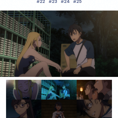
22
23
24
25